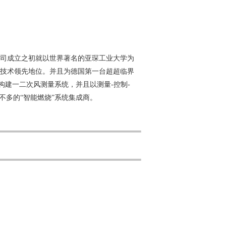
公司成立之初就以世界著名的
亚琛工业大学为
技术领
先地位。并且为德国第一台超超临界
构建一二次风测量系统，并且以测量-控制-
不多的“智能燃烧”系统集成商。