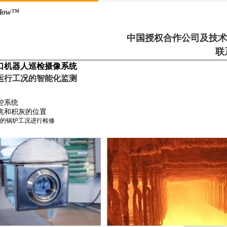
flow™
中国授权合作公司及技术
联系
口机器人巡检摄像系统
运行工况的智能化监测
控系统
焦和积灰的位置
的锅炉工况进行检修