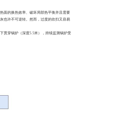
热面的换热效率、破坏局部热
平衡并且需要
灰也许不可
逆转。然而，过度的吹扫又容易
下贯穿锅炉（深度5.5米），
持续监测锅炉受