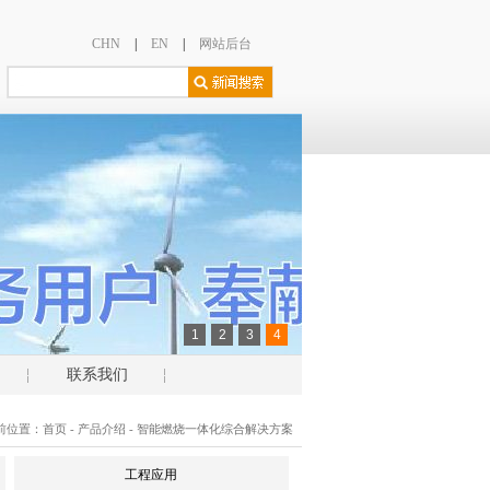
CHN
|
EN
|
网站后台
1
2
3
4
联系我们
前位置：
首页
-
产品介绍
- 智能燃烧一体化综合解决方案
工程应用