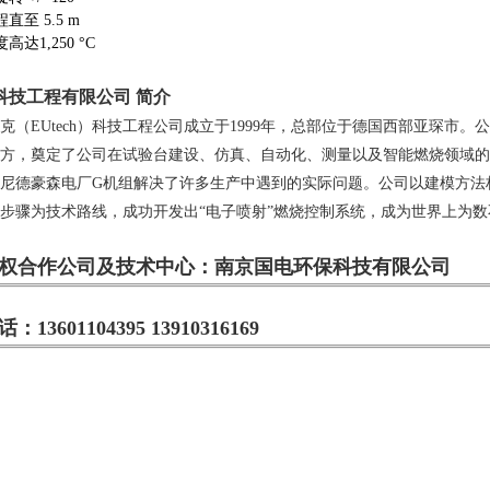
直至 5.5 m
高达1,250 °C
科技工程有限公司 简介
EUtech）科技工程公司成立于1999年，总部位于德国西部亚琛市。
方，奠定了公司在试验台建设、仿真、自动化、测量以及智能燃烧领域的
尼德豪森电厂G机组解决了许多生产中遇到的实际问题。公司
以建模方法
步骤为技术路线，成功开发出“电子喷射”
燃烧控制系统，成为世界上为数
权合作公司及技术中心：南京国电环保科技有限公司
13601104395 13910316169