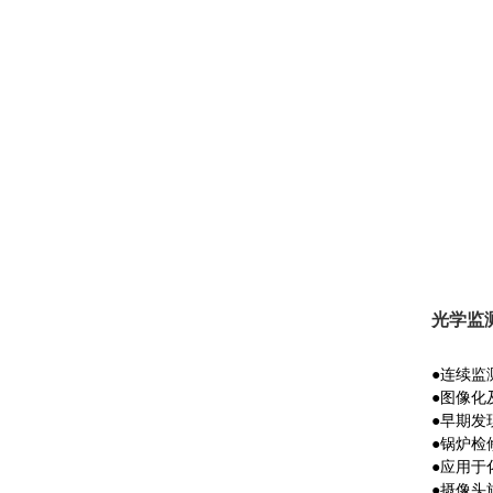
光学监
●
连续监
●
图像化
●
早期发
●
锅炉检
●
应用于
●
摄像头旋转